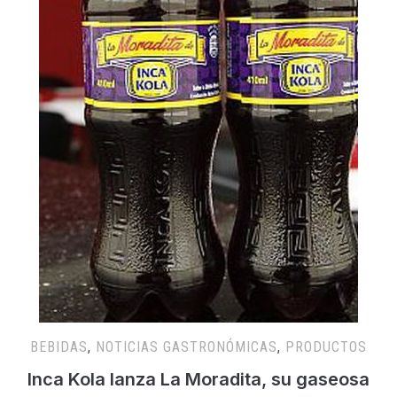
BEBIDAS
,
NOTICIAS GASTRONÓMICAS
,
PRODUCTOS
Inca Kola lanza La Moradita, su gaseosa