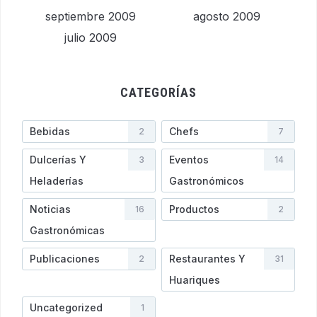
septiembre 2009
agosto 2009
julio 2009
CATEGORÍAS
Bebidas
Chefs
2
7
Dulcerías Y
Eventos
3
14
Heladerí­as
Gastronómicos
Noticias
Productos
16
2
Gastronómicas
Publicaciones
Restaurantes Y
2
31
Huariques
Uncategorized
1