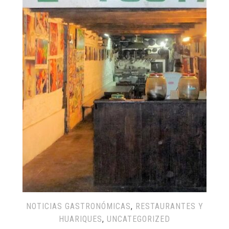
NOTICIAS GASTRONÓMICAS
,
RESTAURANTES Y
HUARIQUES
,
UNCATEGORIZED