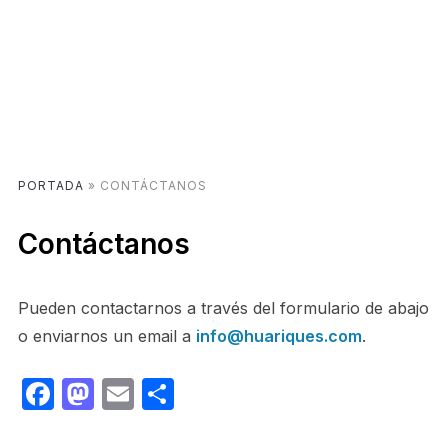
PORTADA
»
CONTÁCTANOS
Contáctanos
Pueden contactarnos a través del formulario de abajo
o enviarnos un email a
info@huariques.com
.
Facebook
Mastodon
Email
Share