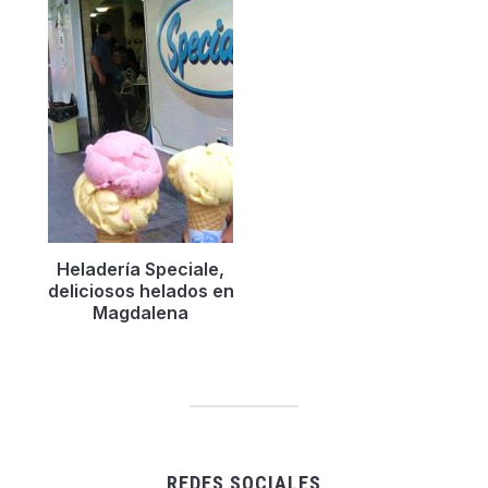
Heladerí­a Speciale,
deliciosos helados en
Magdalena
REDES SOCIALES