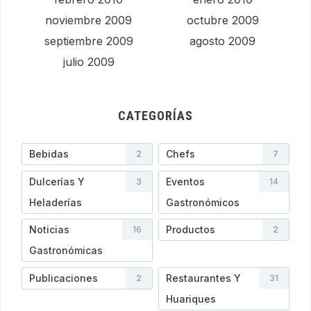
noviembre 2009
octubre 2009
septiembre 2009
agosto 2009
julio 2009
CATEGORÍAS
Bebidas
Chefs
2
7
Dulcerías Y
Eventos
3
14
Heladerí­as
Gastronómicos
Noticias
Productos
16
2
Gastronómicas
Publicaciones
Restaurantes Y
2
31
Huariques