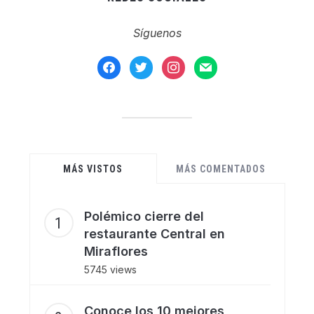
Síguenos
facebook
twitter
instagram
mail
MÁS VISTOS
MÁS COMENTADOS
Polémico cierre del
restaurante Central en
Miraflores
5745 views
Conoce los 10 mejores