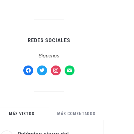
REDES SOCIALES
Síguenos
facebook
twitter
instagram
mail
MÁS VISTOS
MÁS COMENTADOS
Polémico cierre del