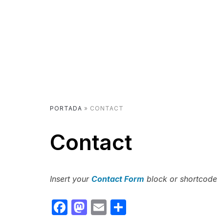
PORTADA
»
CONTACT
Contact
Insert your
Contact Form
block or shortcode 
Facebook
Mastodon
Email
Share