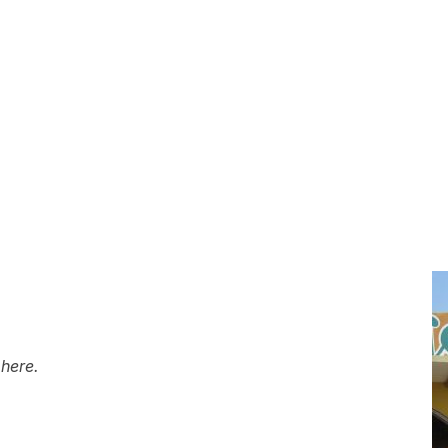
here.