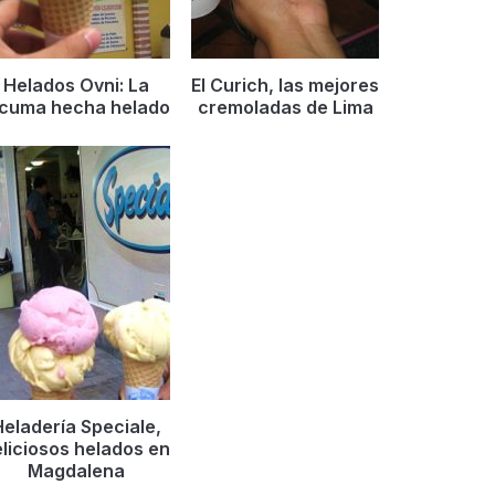
Helados Ovni: La
El Curich, las mejores
úcuma hecha helado
cremoladas de Lima
eladerí­a Speciale,
liciosos helados en
Magdalena