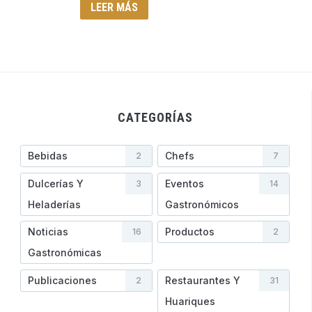
LEER MÁS
CATEGORÍAS
Bebidas
Chefs
2
7
Dulcerías Y
Eventos
3
14
Heladerí­as
Gastronómicos
Noticias
Productos
16
2
Gastronómicas
Publicaciones
Restaurantes Y
2
31
Huariques