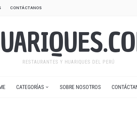
S
CONTÁCTANOS
UARIQUES.C
RESTAURANTES Y HUARIQUES DEL PERÚ
ME
CATEGORÍAS
SOBRE NOSOTROS
CONTÁCTA