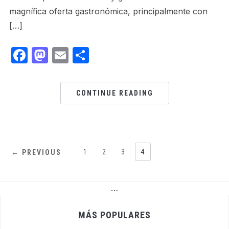
magnífica oferta gastronómica, principalmente con
[…]
Facebook
Mastodon
Email
Share
CONTINUE READING
1
2
3
4
← PREVIOUS
…
MÁS POPULARES