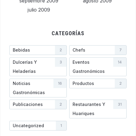
septiembre 2009
agosto 2009
julio 2009
CATEGORÍAS
Bebidas
Chefs
2
7
Dulcerías Y
Eventos
3
14
Heladerí­as
Gastronómicos
Noticias
Productos
16
2
Gastronómicas
Publicaciones
Restaurantes Y
2
31
Huariques
Uncategorized
1