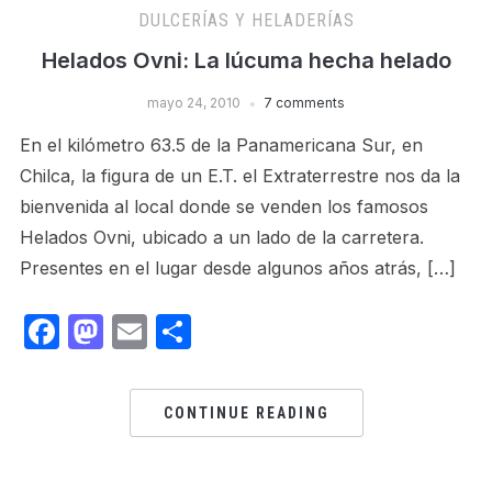
DULCERÍAS Y HELADERÍ­AS
Helados Ovni: La lúcuma hecha helado
mayo 24, 2010
7 comments
En el kilómetro 63.5 de la Panamericana Sur, en
Chilca, la figura de un E.T. el Extraterrestre nos da la
bienvenida al local donde se venden los famosos
Helados Ovni, ubicado a un lado de la carretera.
Presentes en el lugar desde algunos años atrás, […]
Facebook
Mastodon
Email
Share
CONTINUE READING