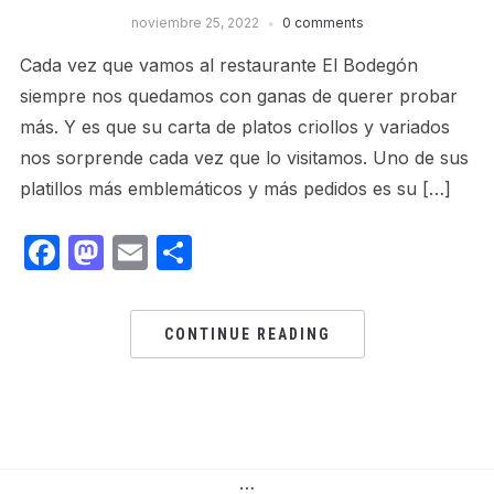
noviembre 25, 2022
0 comments
Cada vez que vamos al restaurante El Bodegón
siempre nos quedamos con ganas de querer probar
más. Y es que su carta de platos criollos y variados
nos sorprende cada vez que lo visitamos. Uno de sus
platillos más emblemáticos y más pedidos es su […]
Facebook
Mastodon
Email
Share
CONTINUE READING
…