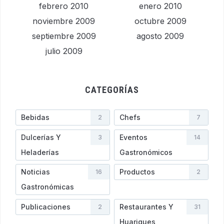
febrero 2010
enero 2010
noviembre 2009
octubre 2009
septiembre 2009
agosto 2009
julio 2009
CATEGORÍAS
Bebidas
Chefs
2
7
Dulcerías Y
Eventos
3
14
Heladerí­as
Gastronómicos
Noticias
Productos
16
2
Gastronómicas
Publicaciones
Restaurantes Y
2
31
Huariques