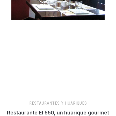
RESTAURANTES Y HUARIQUES
Restaurante El 550, un huarique gourmet