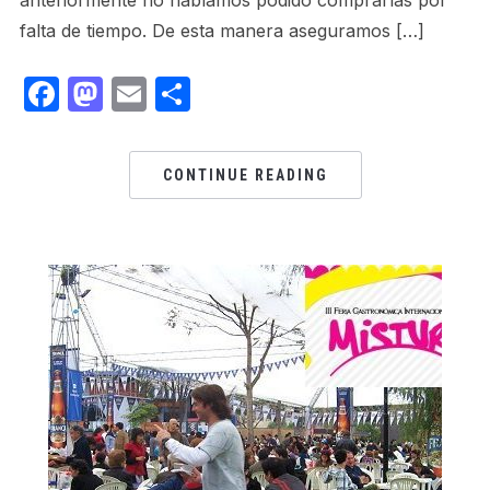
anteriormente no habíamos podido comprarlas por
falta de tiempo. De esta manera aseguramos […]
Facebook
Mastodon
Email
Share
CONTINUE READING