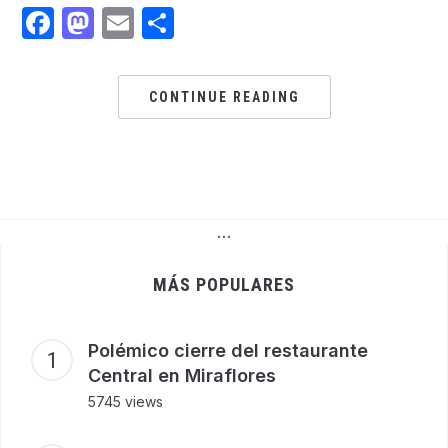
Facebook
Mastodon
Email
Share
CONTINUE READING
…
MÁS POPULARES
Polémico cierre del restaurante
Central en Miraflores
5745 views