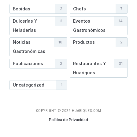
Bebidas
Chefs
2
7
Dulcerías Y
Eventos
3
14
Heladerí­as
Gastronómicos
Noticias
Productos
16
2
Gastronómicas
Publicaciones
Restaurantes Y
2
31
Huariques
Uncategorized
1
COPYRIGHT © 2024 HUARIQUES.COM
Política de Privacidad