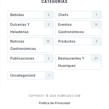
CATEGORÍAS
Bebidas
Chefs
2
7
Dulcerías Y
Eventos
3
14
Heladerí­as
Gastronómicos
Noticias
Productos
16
2
Gastronómicas
Publicaciones
Restaurantes Y
2
31
Huariques
Uncategorized
1
COPYRIGHT © 2024 HUARIQUES.COM
Política de Privacidad