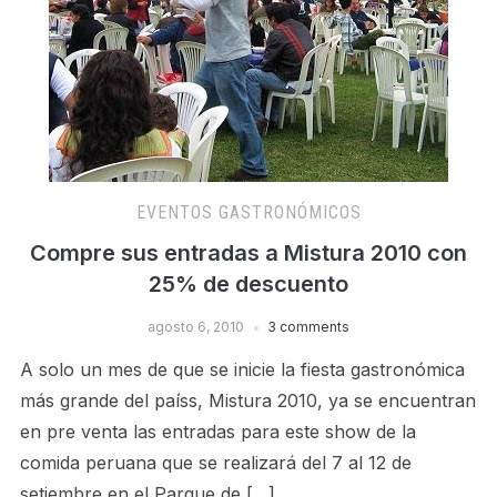
EVENTOS GASTRONÓMICOS
Compre sus entradas a Mistura 2010 con
25% de descuento
agosto 6, 2010
3 comments
A solo un mes de que se inicie la fiesta gastronómica
más grande del paíss, Mistura 2010, ya se encuentran
en pre venta las entradas para este show de la
comida peruana que se realizará del 7 al 12 de
setiembre en el Parque de […]