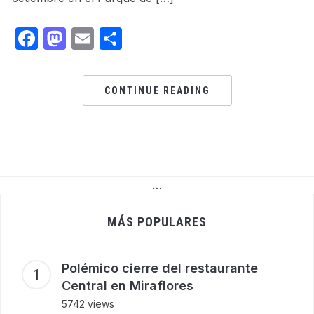
Facebook
Mastodon
Email
Share
CONTINUE READING
…
MÁS POPULARES
Polémico cierre del restaurante
Central en Miraflores
5742 views