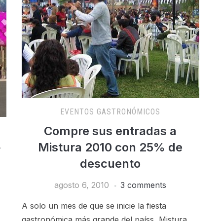
EVENTOS GASTRONÓMICOS
Compre sus entradas a
Mistura 2010 con 25% de
r
descuento
agosto 6, 2010
3 comments
A solo un mes de que se inicie la fiesta
gastronómica más grande del paíss, Mistura