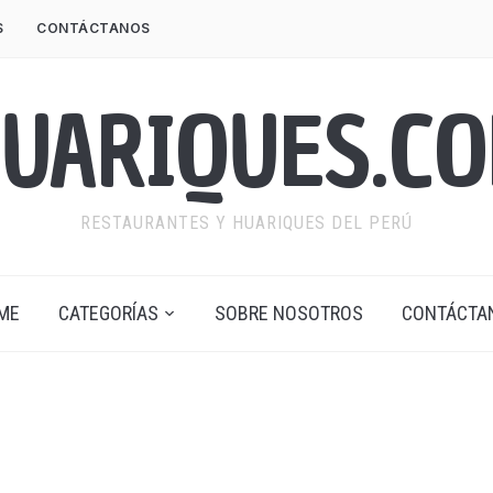
S
CONTÁCTANOS
UARIQUES.C
RESTAURANTES Y HUARIQUES DEL PERÚ
ME
CATEGORÍAS
SOBRE NOSOTROS
CONTÁCTA