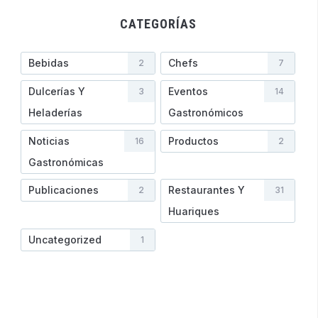
CATEGORÍAS
Bebidas
Chefs
2
7
Dulcerías Y
Eventos
3
14
Heladerí­as
Gastronómicos
Noticias
Productos
16
2
Gastronómicas
Publicaciones
Restaurantes Y
2
31
Huariques
Uncategorized
1