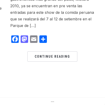
2010, ya se encuentran en pre venta las
e
entradas para este show de la comida peruana
que se realizará del 7 al 12 de setiembre en el
Parque de […]
Facebook
Mastodon
Email
Share
CONTINUE READING
…