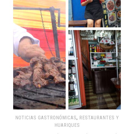
NOTICIAS GASTRONÓMICAS
,
RESTAURANTES Y
HUARIQUES