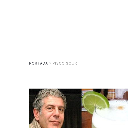
PORTADA
»
PISCO SOUR