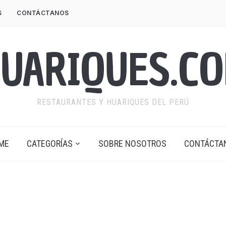
S
CONTÁCTANOS
UARIQUES.C
RESTAURANTES Y HUARIQUES DEL PERÚ
ME
CATEGORÍAS
SOBRE NOSOTROS
CONTÁCTA