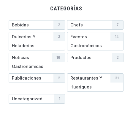
CATEGORÍAS
Bebidas
Chefs
2
7
Dulcerías Y
Eventos
3
14
Heladerí­as
Gastronómicos
Noticias
Productos
16
2
Gastronómicas
Publicaciones
Restaurantes Y
2
31
Huariques
Uncategorized
1