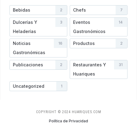
Bebidas
Chefs
2
7
Dulcerías Y
Eventos
3
14
Heladerí­as
Gastronómicos
Noticias
Productos
16
2
Gastronómicas
Publicaciones
Restaurantes Y
2
31
Huariques
Uncategorized
1
COPYRIGHT © 2024 HUARIQUES.COM
Política de Privacidad