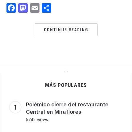
Facebook
Mastodon
Email
Share
CONTINUE READING
…
MÁS POPULARES
Polémico cierre del restaurante
Central en Miraflores
5742 views