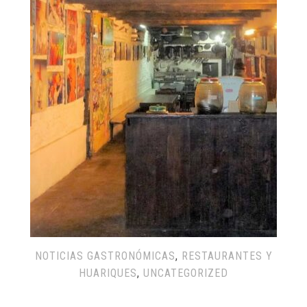
NOTICIAS GASTRONÓMICAS
,
RESTAURANTES Y
HUARIQUES
,
UNCATEGORIZED