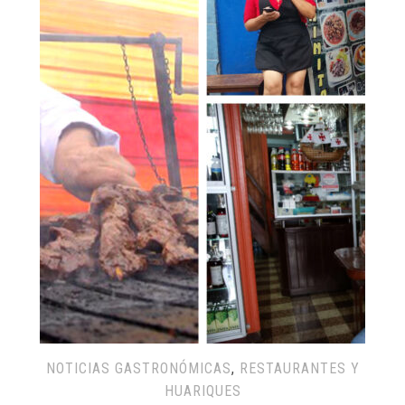
NOTICIAS GASTRONÓMICAS
,
RESTAURANTES Y
HUARIQUES