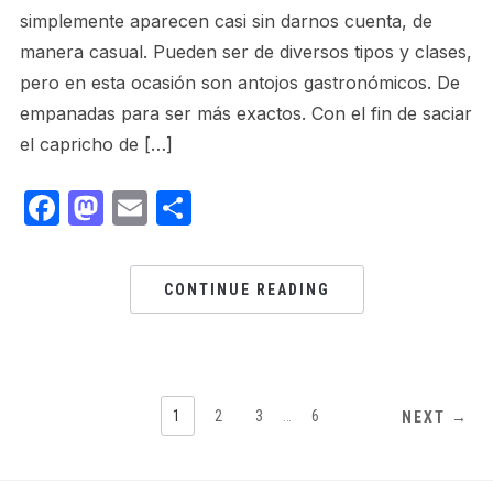
simplemente aparecen casi sin darnos cuenta, de
manera casual. Pueden ser de diversos tipos y clases,
pero en esta ocasión son antojos gastronómicos. De
empanadas para ser más exactos. Con el fin de saciar
el capricho de […]
Facebook
Mastodon
Email
Share
CONTINUE READING
1
2
3
…
6
NEXT →