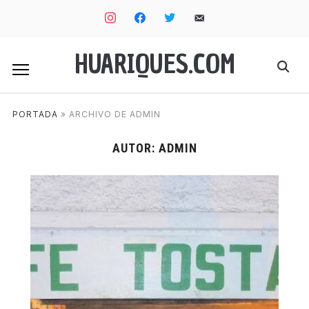
instagram
facebook
twitter
email-
alt
HUARIQUES.COM
PORTADA
»
ARCHIVO DE ADMIN
AUTOR:
ADMIN