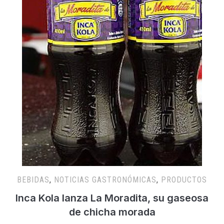
BEBIDAS
,
NOTICIAS GASTRONÓMICAS
,
PRODUCTOS
Inca Kola lanza La Moradita, su gaseosa
de chicha morada