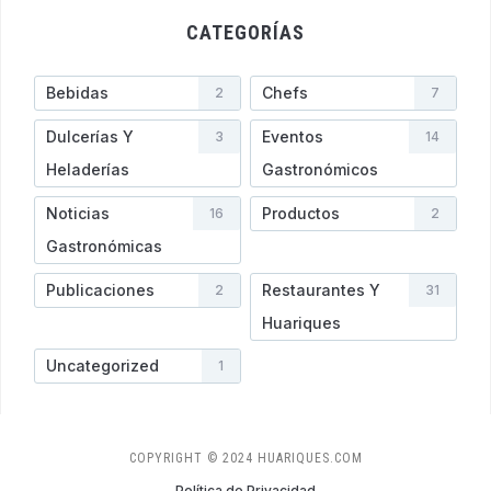
CATEGORÍAS
Bebidas
Chefs
2
7
Dulcerías Y
Eventos
3
14
Heladerí­as
Gastronómicos
Noticias
Productos
16
2
Gastronómicas
Publicaciones
Restaurantes Y
2
31
Huariques
Uncategorized
1
COPYRIGHT © 2024 HUARIQUES.COM
Política de Privacidad