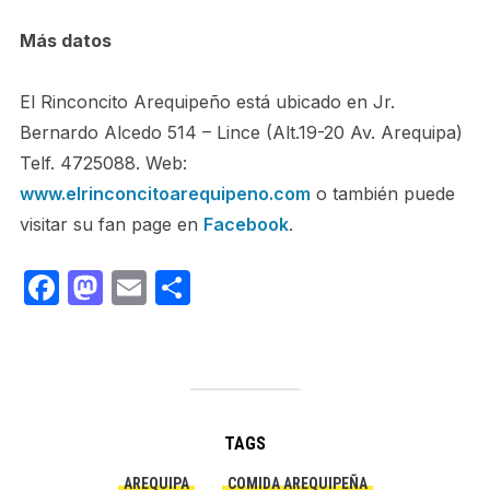
Más datos
El Rinconcito Arequipeño está ubicado en Jr.
Bernardo Alcedo 514 – Lince (Alt.19-20 Av. Arequipa)
Telf. 4725088. Web:
www.elrinconcitoarequipeno.com
o también puede
visitar su fan page en
Facebook
.
Facebook
Mastodon
Email
Share
TAGS
AREQUIPA
COMIDA AREQUIPEÑA