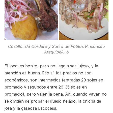
Costillar de Cordero y Sarza de Patitas Rinconcito
ArequipeÃ±o
El local es bonito, pero no llega a ser lujoso, y la
atención es buena. Eso sí­, los precios no son
económicos, son intermedios (entradas 20 soles en
promedio y segundos entre 26-35 soles en
promedio), pero valen la pena. Ah, cuando vayan no
se olviden de probar el queso helado, la chicha de
jora y la gaseosa Escocesa.