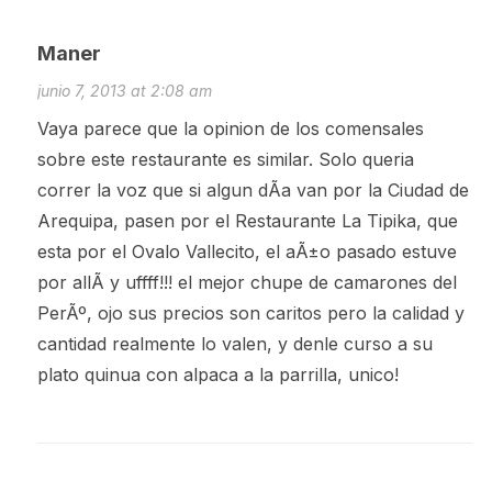
Maner
junio 7, 2013 at 2:08 am
Vaya parece que la opinion de los comensales
sobre este restaurante es similar. Solo queria
correr la voz que si algun dÃ­a van por la Ciudad de
Arequipa, pasen por el Restaurante La Tipika, que
esta por el Ovalo Vallecito, el aÃ±o pasado estuve
por allÃ­ y uffff!!! el mejor chupe de camarones del
PerÃº, ojo sus precios son caritos pero la calidad y
cantidad realmente lo valen, y denle curso a su
plato quinua con alpaca a la parrilla, unico!