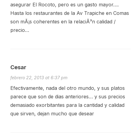
asegurar El Rocoto, pero es un gasto mayor….
Hasta los restaurantes de la Av Trapiche en Comas
son mÃ¡s coherentes en la relaciÃ³n calidad /
precio…
Cesar
febrero 22, 2013 at 6:37 pm
Efectivamente, nada del otro mundo, y sus platos
parece que son de dias anteriores… y sus precios
demasiado exorbitantes para la cantidad y calidad
que sirven, dejan mucho que desear