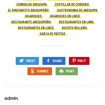
COMIDA DE AREQUIPA
COSTILLAR DE CORDERO
EL RINCONCITO AREQUIPEÑO
GASTRONOMIA DE AREQUIPA
HUARIQUES
HUARIQUES EN LINCE
RESTAURANTE AREQUIPEÑO
RESTAURANTES EN LIMA
RESTAURANTES EN LINCE
ROCOTO RELLENO
SARZA DE PATITAS
TWEET
SHARE
PIN IT
YUMMLY
PRINT
admin