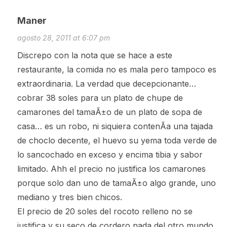
Maner
agosto 28, 2011 at 6:07 pm
Discrepo con la nota que se hace a este
restaurante, la comida no es mala pero tampoco es
extraordinaria. La verdad que decepcionante…
cobrar 38 soles para un plato de chupe de
camarones del tamaÃ±o de un plato de sopa de
casa… es un robo, ni siquiera contenÃ­a una tajada
de choclo decente, el huevo su yema toda verde de
lo sancochado en exceso y encima tibia y sabor
limitado. Ahh el precio no justifica los camarones
porque solo dan uno de tamaÃ±o algo grande, uno
mediano y tres bien chicos.
El precio de 20 soles del rocoto relleno no se
justifica y su seco de cordero nada del otro mundo,